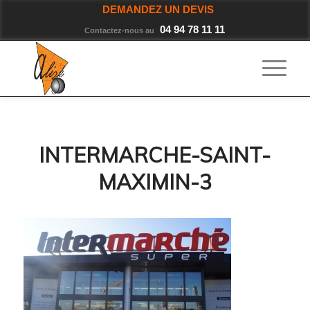
DEMANDEZ UN DEVIS
04 94 78 11 11
Contactez-nous au
INTERMARCHE-SAINT-
MAXIMIN-3