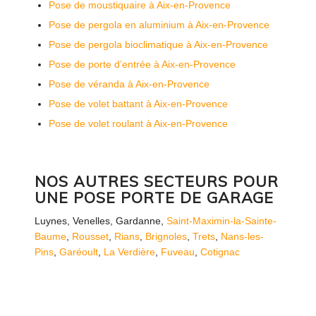
Pose de moustiquaire à Aix-en-Provence
Pose de pergola en aluminium à Aix-en-Provence
Pose de pergola bioclimatique à Aix-en-Provence
Pose de porte d’entrée à Aix-en-Provence
Pose de véranda à Aix-en-Provence
Pose de volet battant à Aix-en-Provence
Pose de volet roulant à Aix-en-Provence
NOS AUTRES SECTEURS POUR
UNE POSE PORTE DE GARAGE
Luynes
,
Venelles
,
Gardanne
,
Saint-Maximin-la-Sainte-
Baume
,
Rousset
,
Rians
,
Brignoles
,
Trets
,
Nans-les-
Pins
,
Garéoult
,
La Verdière
,
Fuveau
,
Cotignac