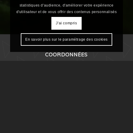
statistiques d'audience, d'améliorer votre expérience
d'utilisateur et de vous offrir des contenus personnalisés
J'ai compris
En savoir plus sur le paramétrage des cookies
COORDONNÉES
Alizé Menuiserie
565, Avenue des Cinq Ponts
83470 ST MAXIMIN LA STE BAUME
04 94 78 11 11
LABEL QUALITÉ