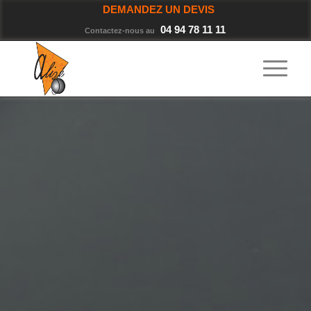
DEMANDEZ UN DEVIS
04 94 78 11 11
Contactez-nous au