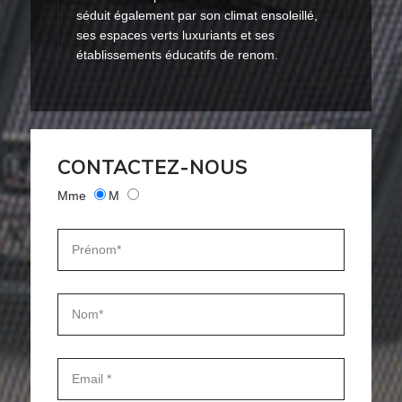
séduit également par son climat ensoleillé,
ses espaces verts luxuriants et ses
établissements éducatifs de renom.
CONTACTEZ-NOUS
Mme
M