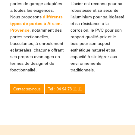
portes de garage adaptées
L’acier est reconnu pour sa
à toutes les exigences.
robustesse et sa sécurité,
Nous proposons
différents
l’aluminium pour sa légèreté
types de portes à Aix-en-
et sa résistance à la
Provence
, notamment des
corrosion, le PVC pour son
portes sectionnelles,
rapport qualité-prix et le
basculantes, à enroulement
bois pour son aspect
et latérales, chacune offrant
esthétique naturel et sa
ses propres avantages en
capacité à s’intégrer aux
termes de design et de
environnements
fonctionnalité.
traditionnels.
Contactez-nous
Tel : 04 94 78 11 11