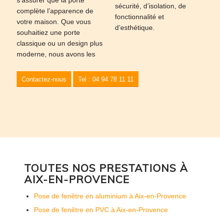
s’assurer que la porte
sécurité, d’isolation, de
complète l’apparence de
fonctionnalité et
votre maison. Que vous
d’esthétique.
souhaitiez une porte
classique ou un design plus
moderne, nous avons les
Contactez-nous
Tel : 04 94 78 11 11
TOUTES NOS PRESTATIONS À
AIX-EN-PROVENCE
Pose de fenêtre en aluminium à Aix-en-Provence
Pose de fenêtre en PVC à Aix-en-Provence