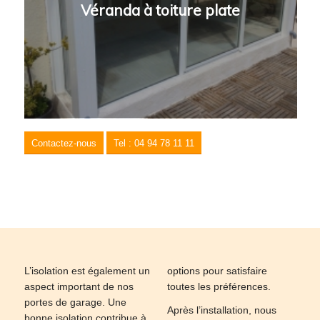
Véranda à toiture plate
Contactez-nous
Tel : 04 94 78 11 11
L’isolation est également un
options pour satisfaire
aspect important de nos
toutes les préférences.
portes de garage. Une
Après l’installation, nous
bonne isolation contribue à