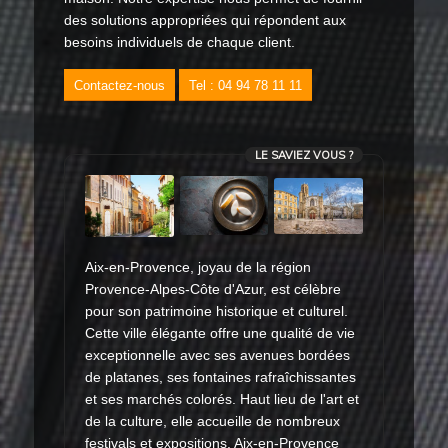
des solutions appropriées qui répondent aux
besoins individuels de chaque client.
Contactez-nous
Tel : 04 94 78 11 11
LE SAVIEZ VOUS ?
Aix-en-Provence, joyau de la région
Provence-Alpes-Côte d'Azur, est célèbre
pour son patrimoine historique et culturel.
Cette ville élégante offre une qualité de vie
exceptionnelle avec ses avenues bordées
de platanes, ses fontaines rafraîchissantes
et ses marchés colorés. Haut lieu de l'art et
de la culture, elle accueille de nombreux
festivals et expositions. Aix-en-Provence