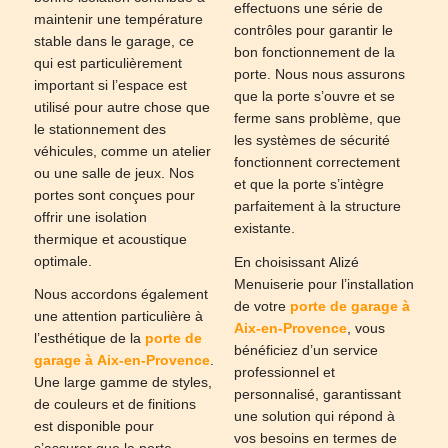
effectuons une série de
maintenir une température
contrôles pour garantir le
stable dans le garage, ce
bon fonctionnement de la
qui est particulièrement
porte. Nous nous assurons
important si l’espace est
que la porte s’ouvre et se
utilisé pour autre chose que
ferme sans problème, que
le stationnement des
les systèmes de sécurité
véhicules, comme un atelier
fonctionnent correctement
ou une salle de jeux. Nos
et que la porte s’intègre
portes sont conçues pour
parfaitement à la structure
offrir une isolation
existante.
thermique et acoustique
optimale.
En choisissant Alizé
Menuiserie pour l’installation
Nous accordons également
de votre
porte de garage à
une attention particulière à
Aix-en-Provence
, vous
l’esthétique de la
porte de
bénéficiez d’un service
garage à Aix-en-Provence
.
professionnel et
Une large gamme de styles,
personnalisé, garantissant
de couleurs et de finitions
une solution qui répond à
est disponible pour
vos besoins en termes de