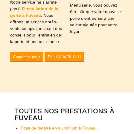
Notre service ne s’arrête
Menuiserie, vous pouvez
pas à
l’installation de la
être sûr que votre nouvelle
porte à Fuveau
. Nous
porte d’entrée sera une
offrons un service après-
valeur ajoutée pour votre
vente complet, incluant des
foyer.
conseils pour l’entretien de
la porte et une assistance
Contactez-nous
Tel : 04 94 78 11 11
TOUTES NOS PRESTATIONS À
FUVEAU
Pose de fenêtre en aluminium à Fuveau