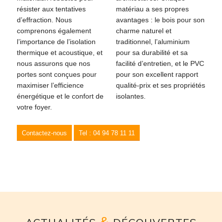
résister aux tentatives
matériau a ses propres
d’effraction. Nous
avantages : le bois pour son
comprenons également
charme naturel et
l’importance de l’isolation
traditionnel, l’aluminium
thermique et acoustique, et
pour sa durabilité et sa
nous assurons que nos
facilité d’entretien, et le PVC
portes sont conçues pour
pour son excellent rapport
maximiser l’efficience
qualité-prix et ses propriétés
énergétique et le confort de
isolantes.
votre foyer.
Contactez-nous
Tel : 04 94 78 11 11
&