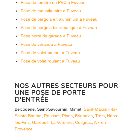
Pose de fenêtre en PVC à Fuveau
Pose de moustiquaire à Fuveau
Pose de pergola en aluminium à Fuveau
Pose de pergola bioclimatique à Fuveau
Pose porte de garage à Fuveau
Pose de véranda à Fuveau
Pose de volet battant à Fuveau
Pose de volet roulant à Fuveau
NOS AUTRES SECTEURS POUR
UNE POSE DE PORTE
D'ENTRÉE
Belcodène
,
Saint-Savournin
,
Mimet
,
Saint-Maximin-la-
Sainte-Baume
,
Rousset
,
Rians
,
Brignoles
,
Trets
,
Nans-
les-Pins
,
Garéoult
,
La Verdière
,
Cotignac
,
Aix-en-
Provence