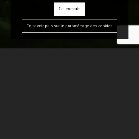
J'ai compris
En savoir plus sur le paramétrage des cookies
COORDONNÉES
Alizé Menuiserie
565, Avenue des Cinq Ponts
83470 ST MAXIMIN LA STE BAUME
04 94 78 11 11