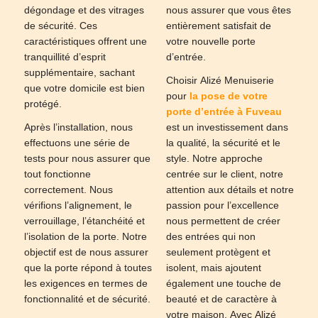
dégondage et des vitrages
nous assurer que vous êtes
de sécurité. Ces
entièrement satisfait de
caractéristiques offrent une
votre nouvelle porte
tranquillité d’esprit
d’entrée.
supplémentaire, sachant
Choisir Alizé Menuiserie
que votre domicile est bien
pour
la pose de votre
protégé.
porte d’entrée à Fuveau
Après l’installation, nous
est un investissement dans
effectuons une série de
la qualité, la sécurité et le
tests pour nous assurer que
style. Notre approche
tout fonctionne
centrée sur le client, notre
correctement. Nous
attention aux détails et notre
vérifions l’alignement, le
passion pour l’excellence
verrouillage, l’étanchéité et
nous permettent de créer
l’isolation de la porte. Notre
des entrées qui non
objectif est de nous assurer
seulement protègent et
que la porte répond à toutes
isolent, mais ajoutent
les exigences en termes de
également une touche de
fonctionnalité et de sécurité.
beauté et de caractère à
votre maison. Avec Alizé