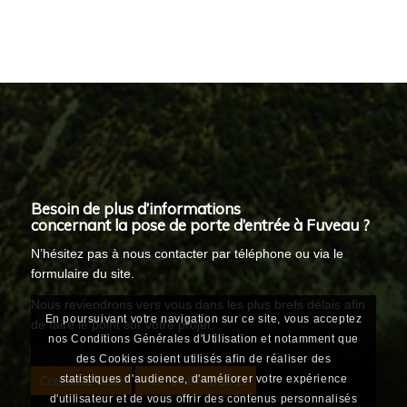
Besoin de plus d’informations
concernant la pose de porte d’entrée à Fuveau ?
N’hésitez pas à nous contacter par téléphone ou via le
formulaire du site.
Nous reviendrons vers vous dans les plus brefs délais afin
En poursuivant votre navigation sur ce site, vous acceptez
de faire le point sur votre projet.
nos Conditions Générales d'Utilisation et notamment que
des Cookies soient utilisés afin de réaliser des
statistiques d'audience, d'améliorer votre expérience
Contactez-nous
Tel : 04 94 78 11 11
d'utilisateur et de vous offrir des contenus personnalisés