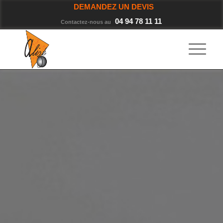
DEMANDEZ UN DEVIS
04 94 78 11 11
Contactez-nous au