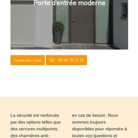
Porte d’entrée moderne
Contactez-nous
Tel : 04 94 78 11 11
La sécurité est renforcée
en cas de besoin. Nous
par des options telles que
sommes toujours
des serrures multipoints,
disponibles pour répondre à
des charnières anti-
toutes vos questions et