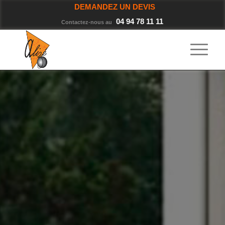
DEMANDEZ UN DEVIS
04 94 78 11 11
Contactez-nous au