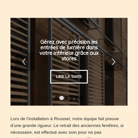
Gérez avec précision les
entrées de lumière dans
votre intérieur grâce aux
stores
Suivant
LIRE LA SUITE
1
2
3
4
5
6
Lors de l’installation à Rousset, notre équipe fait preuve
d’une grande rigueur. Le retrait des anciennes fenêtres, si
nécessaire, est effectué avec soin pour ne pas