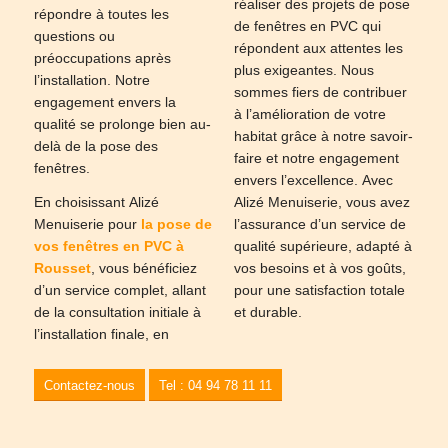
réaliser des projets de pose
répondre à toutes les
de fenêtres en PVC qui
questions ou
répondent aux attentes les
préoccupations après
plus exigeantes. Nous
l’installation. Notre
sommes fiers de contribuer
engagement envers la
à l’amélioration de votre
qualité se prolonge bien au-
habitat grâce à notre savoir-
delà de la pose des
faire et notre engagement
fenêtres.
envers l’excellence. Avec
En choisissant Alizé
Alizé Menuiserie, vous avez
Menuiserie pour
la pose de
l’assurance d’un service de
vos fenêtres en PVC à
qualité supérieure, adapté à
Rousset
, vous bénéficiez
vos besoins et à vos goûts,
d’un service complet, allant
pour une satisfaction totale
de la consultation initiale à
et durable.
l’installation finale, en
Contactez-nous
Tel : 04 94 78 11 11