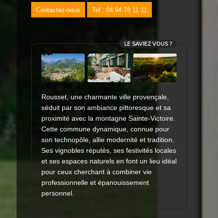
Contactez-nous
Tel : 04 94 78 11 11
LE SAVIEZ VOUS ?
Rousset, une charmante ville provençale,
séduit par son ambiance pittoresque et sa
proximité avec la montagne Sainte-Victoire.
Cette commune dynamique, connue pour
son technopôle, allie modernité et tradition.
Ses vignobles réputés, ses festivités locales
et ses espaces naturels en font un lieu idéal
pour ceux cherchant à combiner vie
professionnelle et épanouissement
personnel.