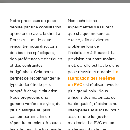
Notre processus de pose
Nos techniciens
débute par une consultation
expérimentés s’assurent
approfondie avec le client à
que chaque mesure est
Rousset. Lors de cette
exacte, afin d’éviter tout
rencontre, nous discutons
problème lors de
des besoins spécifiques,
l’installation à Rousset. La
des préférences esthétiques
précision est notre maître-
et des contraintes
mot, car elle est la clé d’une
budgétaires. Cela nous
pose réussie et durable.
La
permet de recommander le
fabrication des fenêtres
type de fenêtre le plus
en PVC
est réalisée avec le
adapté à chaque situation.
plus grand soin. Nous
Nous proposons une
utilisons des matériaux de
gamme variée de styles, du
haute qualité, résistants aux
plus classique au plus
intempéries et aux UV, pour
contemporain, afin de
assurer une longévité
répondre au mieux à toutes
maximale. Le PVC est un
les attentes. Une fois que le
matériau robuste, ne