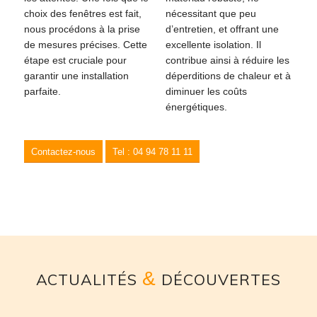
choix des fenêtres est fait,
nécessitant que peu
nous procédons à la prise
d’entretien, et offrant une
de mesures précises. Cette
excellente isolation. Il
étape est cruciale pour
contribue ainsi à réduire les
garantir une installation
déperditions de chaleur et à
parfaite.
diminuer les coûts
énergétiques.
Contactez-nous
Tel : 04 94 78 11 11
&
ACTUALITÉS
DÉCOUVERTES